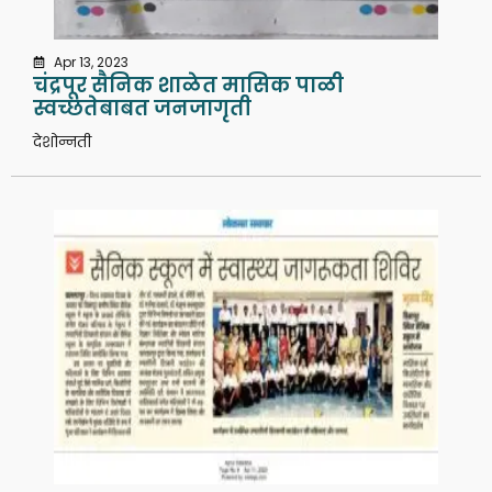
Apr 13, 2023
चंद्रपूर सैनिक शाळेत मासिक पाळी
स्वच्छतेबाबत जनजागृती
देशोन्नती